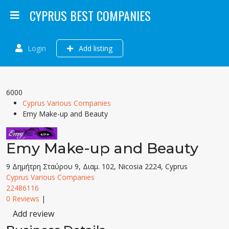
CYPRUS BEST COMPANIES
Login
Add listing
6000
Cyprus Various Companies
Emy Make-up and Beauty
Emy Make-up and Beauty
9 Δημήτρη Σταύρου 9, Διαμ. 102, Nicosia 2224, Cyprus
Cyprus Various Companies
22486116
0 Reviews
|
Add review