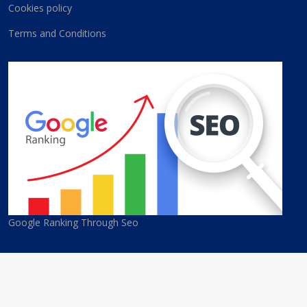
Cookies policy
Terms and Conditions
Google Ranking Through Seo
© 2026 Cyprus Best Companies. All Rights Reserved. Developed