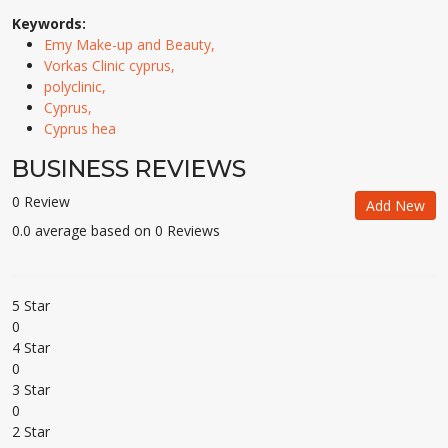
Keywords:
Emy Make-up and Beauty,
Vorkas Clinic cyprus,
polyclinic,
Cyprus,
Cyprus hea
BUSINESS REVIEWS
0 Review
Add New
0.0 average based on 0 Reviews
5 Star
0
4 Star
0
3 Star
0
2 Star