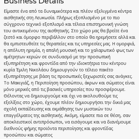
Business Details
Είμαστε ένα από τα δυναμικότερα και πλέον εξελιγμένα κέντρα
αισθητικής στη Λευκωσία. Πλήρως εξοπλισμένο με το πιο
σύγχρονο τεχνικό εξοπλισμό και τέλεια επιστημονική γνώση
του αντικειμένου της αισθητικής. Στο χώρο μας θα βρείτε ένα
ζεστό και όμορφο περιβάλλον στο οποίο θα ηρεμήσετε αλλά και
θα εμπιστευθείτε τις θεραπείες και τις υπηρεσίες μας. Η ομορφιά,
η απόλυτη ηρεμία, η απαλή μουσική και το χαλαρωτικό φως των
αμέτρητων κεριών σε συνδυασμό με την προσωπική
εξυπηρέτηση και φροντίδα από την ιδιοκτήτρια του κέντρου
κυρία Έμιλη Νικολάου δημιουργούν το τέλειο πακέτο
εξυπηρέτησης με βάση τις προσωπικές ξεχωριστές σας ανάγκες.
Το Μακιγιάζ, η Περιποίηση προσώπου, άκρων και σώματος είναι
μόνο μερικές από τις βασικές υπηρεσίες που προσφέρουμε.
Θέλοντας να δημιουργούμε και όχι να ακολουθούμε τις
εξελίξεις στο χώρο, έχουμε πλέον δημιουργήσει την δικιά μας
σχολή εκπαίδευσης και εκμάθησης των μυστικών του
επαγγέλματος της αισθητικής. Ακόμη, είμαστε πια σε θέση, σαν
αποκλειστικοί αντιπρόσωποι, να εισάγουμε και να διανέμουμε
διεθνούς φήμης προϊόντα περιποίησης και φροντίδας
προσώπου και σώματος