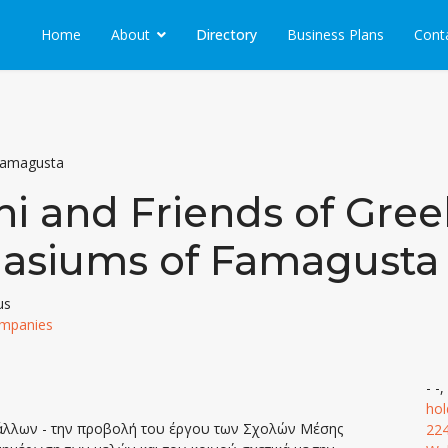
Home
About
Directory
Business Plans
Cont
Famagusta
i and Friends of Gree
asiums of Famagusta
us
ompanies
- -
hol
 άλλων - την προβολή του έργου των Σχολών Μέσης
22