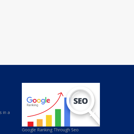
s in a
Google Ranking Through Seo