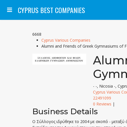
CYPRUS BEST COMPANIES
6668
Cyprus Various Companies
Alumni and Friends of Greek Gymnasiums of 
Alumn
Gymn
- -, Nicosia -, Cypr
Cyprus Various C
22491099
0 Reviews
|
Business Details
Ο Σύλλογος ιδρύθηκε το 2004 με σκοπό - μεταξύ