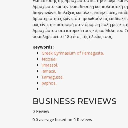
Εκπαίδευσης της Αμμοχώστου και την επαφή και ε
Αμμόχωστο και την εκπαιδευτική και πολιτιστική 
διοργανώνει διαλέξεις και άλλες εκδηλώσεις, εκδίδ
δραστηριότητες κρίνει ότι προωθούν τις επιδιώξει
μας είναι η επιστροφή στην όμορφη πόλη μας και
Αμμοχώστου στα ιστορικά τους κτίρια. Μέλη του
συμπληρώσει το 18ο έτος της ηλικίας τους.
Keywords:
Greek Gymnasium of Famagusta,
Nicosia,
limassol,
larnaca,
Famagusta,
paphos,
BUSINESS REVIEWS
0 Review
0.0 average based on 0 Reviews