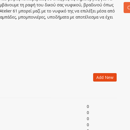
αμβάνουμε τη ραφή του δικού σας νυφικού, βραδινού όπως
C
telier 61 μπορεί μαζί με το νυφικό της να επιλέξει μέσα από
αμπάδες, μπομπονιέρες, υποδήματα με αποτέλεσμα να έχει
Add New
0
0
0
0