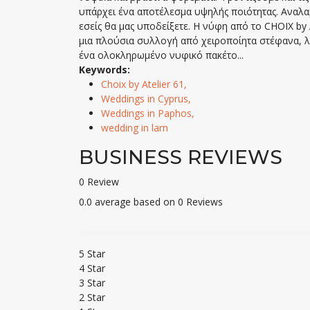
υπάρχει ένα αποτέλεσμα υψηλής ποιότητας. Αναλ
εσείς θα μας υποδείξετε. Η νύφη από το CHOIX by A
μια πλούσια συλλογή από χειροποίητα στέφανα, λ
ένα ολοκληρωμένο νυφικό πακέτο...
Keywords:
Choix by Atelier 61,
Weddings in Cyprus,
Weddings in Paphos,
wedding in larn
BUSINESS REVIEWS
0 Review
0.0 average based on 0 Reviews
5 Star
4 Star
3 Star
2 Star