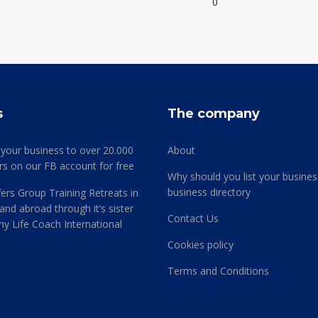
0
s
The company
 your business to over 20.000
About
rs on our FB account for free
Why should you list your busines
business directory
ers Group Training Retreats in
and abroad through it’s sister
Contact Us
 Life Coach International
Cookies policy
Terms and Conditions