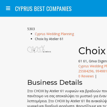
CYPRUS BEST COMPANIES
5303
Cyprus Wedding Planning
Choix by Atelier 61
Choix 
61 61, Griva Digen
Cyprus Wedding P
25584296, 994981
0 Reviews
|
Business Details
Στο CHOIX by Atelier 61 νυφικών και βραδινών πο
πανέτοιμο να σας αποκαλύψει το μυστικό για έναν
λεπτομέρεια. Στο CHOIX by Atelier 61 θα ανακαλύψ
νυφικά και βραδινά φορέματα. Φροντίζουμε και τις 